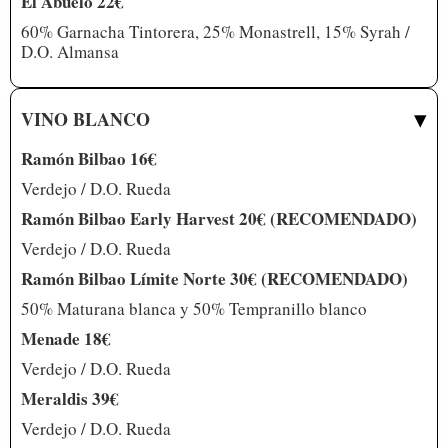
El Abuelo 22€
60% Garnacha Tintorera, 25% Monastrell, 15% Syrah /
D.O. Almansa
▾
VINO BLANCO
Ramón Bilbao 16€
Verdejo / D.O. Rueda
Ramón Bilbao Early Harvest 20€ (RECOMENDADO)
Verdejo / D.O. Rueda
Ramón Bilbao Límite Norte 30€ (RECOMENDADO)
50% Maturana blanca y 50% Tempranillo blanco
Menade 18€
Verdejo / D.O. Rueda
Meraldis 39€
Verdejo / D.O. Rueda