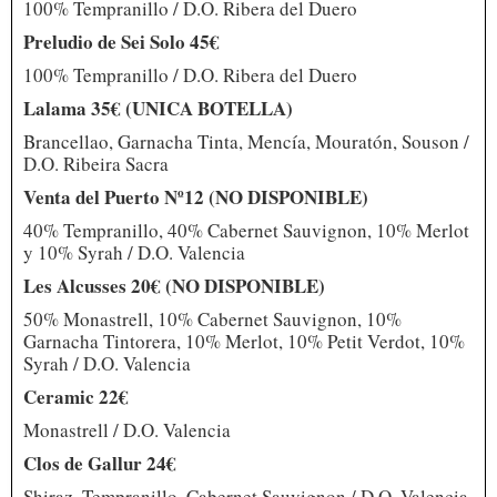
100% Tempranillo / D.O. Ribera del Duero
Preludio de Sei Solo 45€
100% Tempranillo / D.O. Ribera del Duero
Lalama 35€ (UNICA BOTELLA)
Brancellao, Garnacha Tinta, Mencía, Mouratón, Souson /
D.O. Ribeira Sacra
Venta del Puerto Nº12 (NO DISPONIBLE)
40% Tempranillo, 40% Cabernet Sauvignon, 10% Merlot
y 10% Syrah / D.O. Valencia
Les Alcusses 20€ (NO DISPONIBLE)
50% Monastrell, 10% Cabernet Sauvignon, 10%
Garnacha Tintorera, 10% Merlot, 10% Petit Verdot, 10%
Syrah / D.O. Valencia
Ceramic 22€
Monastrell / D.O. Valencia
Clos de Gallur 24€
Shiraz, Tempranillo, Cabernet Sauvignon / D.O. Valencia