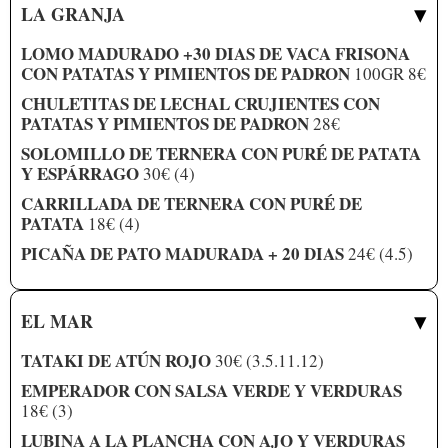
▾
LA GRANJA
LOMO MADURADO +30 DIAS DE VACA FRISONA
CON PATATAS Y PIMIENTOS DE PADRON
100GR 8€
CHULETITAS DE LECHAL CRUJIENTES CON
PATATAS Y PIMIENTOS DE PADRON
28€
SOLOMILLO DE TERNERA CON PURÉ DE PATATA
Y ESPÁRRAGO
30€ (4)
CARRILLADA DE TERNERA CON PURÉ DE
PATATA
18€ (4)
PICAÑA DE PATO MADURADA + 20 DIAS
24€ (4.5)
▾
EL MAR
TATAKI DE ATÚN ROJO
30€ (3.5.11.12)
EMPERADOR CON SALSA VERDE Y VERDURAS
18€ (3)
LUBINA A LA PLANCHA CON AJO Y VERDURAS