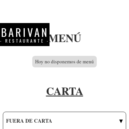
BARIVAN
MENÚ
- RESTAURANTE -
Hoy no disponemos de menú
CARTA
▾
FUERA DE CARTA