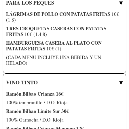
▾
PARA LOS PEQUES
LÁGRIMAS DE POLLO CON PATATAS FRITAS
10€
(1.8)
TRES CROQUETAS CASERAS CON PATATAS
FRITAS
10€ (1.4.8)
HAMBURGUESA CASERA AL PLATO CON
PATATAS FRITAS
10€ (1)
(CADA MENÚ INCLUYE UNA BEBIDA Y UN
HELADO)
▾
VINO TINTO
Ramón Bilbao Crianza 16€
100% tempranillo / D.O. Rioja
Ramón Bilbao Límite Sur 30€
100% Garnacha / D.O. Rioja
Ramón Bilbao Crianza Magnum 32€