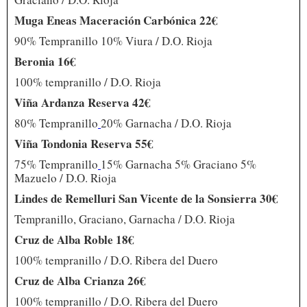
Muga Eneas Maceración Carbónica 22€
90% Tempranillo 10% Viura / D.O. Rioja
Beronia 16€
100% tempranillo / D.O. Rioja
Viña Ardanza Reserva 42€
80% Tempranillo
20% Garnacha / D.O. Rioja
Viña Tondonia Reserva 55€
75% Tempranillo
15% Garnacha 5% Graciano 5%
Mazuelo / D.O. Rioja
Lindes de Remelluri San Vicente de la Sonsierra 30€
Tempranillo, Graciano, Garnacha / D.O. Rioja
Cruz de Alba Roble 18€
100% tempranillo / D.O. Ribera del Duero
Cruz de Alba Crianza 26€
100% tempranillo / D.O. Ribera del Duero