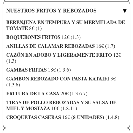
▾
NUESTROS FRITOS Y REBOZADOS
BERENJENA EN TEMPURA Y SU MERMELADA DE
TOMATE
8€ (1)
BOQUERONES FRITOS
12€ (1.3)
ANILLAS DE CALAMAR REBOZADAS
16€ (1.7)
CAZÓN EN ADOBO Y LIGERAMENTE FRITO
12€
(1.3)
GAMBAS FRITAS
18€ (1.3.6)
GAMBON REBOZADO CON PASTA KATAIFI
3€
(1.3.6)
FRITURA DE LA CASA
20€ (1.3.6.7)
TIRAS DE POLLO REBOZADAS Y SU SALSA DE
MIEL Y MOSTAZA
10€ (1.8.11)
CROQUETAS CASERAS
(8 UNIDADES)
16€
(1.4.8)