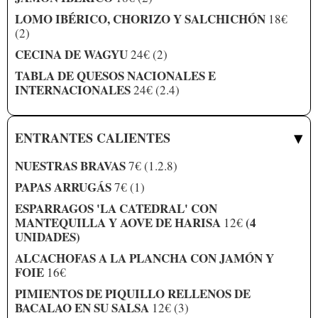
LOMO IBÉRICO, CHORIZO Y SALCHICHÓN
18€
(2)
CECINA DE WAGYU
24€ (2)
TABLA DE QUESOS NACIONALES E
INTERNACIONALES
24€ (2.4)
▾
ENTRANTES CALIENTES
NUESTRAS BRAVAS
7€ (1.2.8)
PAPAS ARRUGÁS
7€ (1)
ESPARRAGOS 'LA CATEDRAL' CON
MANTEQUILLA Y AOVE DE HARISA
(4
12€
UNIDADES)
ALCACHOFAS A LA PLANCHA CON JAMÓN Y
FOIE
16€
PIMIENTOS DE PIQUILLO RELLENOS DE
BACALAO EN SU SALSA
12€ (3)