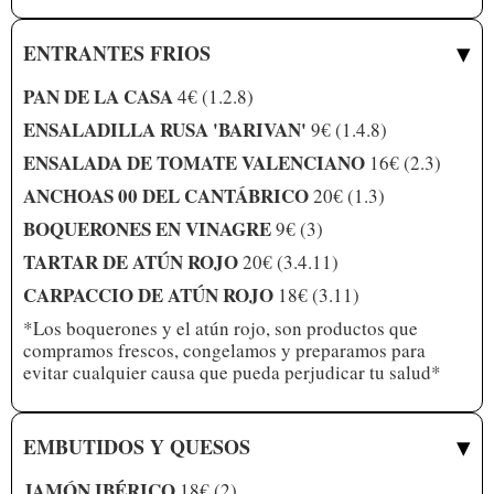
▾
ENTRANTES FRIOS
PAN DE LA CASA
4€ (1.2.8)
ENSALADILLA RUSA 'BARIVAN'
9€ (1.4.8)
ENSALADA DE TOMATE VALENCIANO
16€ (2.3)
ANCHOAS 00 DEL CANTÁBRICO
20€ (1.3)
BOQUERONES EN VINAGRE
9€ (3)
TARTAR DE ATÚN ROJO
20€ (3.4.11)
CARPACCIO DE ATÚN ROJO
18€ (3.11)
*Los boquerones y el atún rojo, son productos que
compramos frescos, congelamos y preparamos para
evitar cualquier causa que pueda perjudicar tu salud*
▾
EMBUTIDOS Y QUESOS
JAMÓN IBÉRICO
18€ (2)