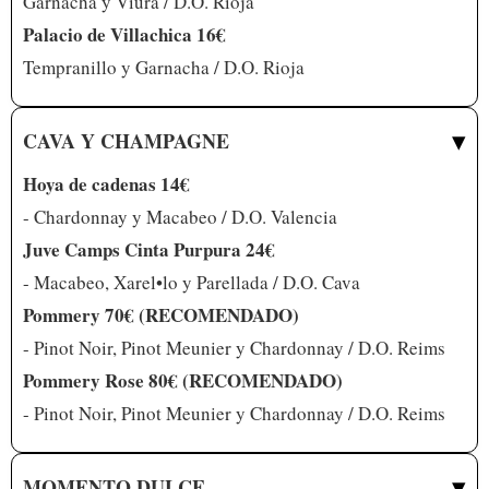
Garnacha y Viura / D.O. Rioja
Palacio de Villachica 16€
Tempranillo y Garnacha / D.O. Rioja
▾
CAVA Y CHAMPAGNE
Hoya de cadenas 14€
- Chardonnay y Macabeo / D.O. Valencia
Juve Camps Cinta Purpura 24€
- Macabeo, Xarel•lo y Parellada / D.O. Cava
Pommery 70€ (RECOMENDADO)
- Pinot Noir, Pinot Meunier y Chardonnay / D.O. Reims
Pommery Rose 80€ (RECOMENDADO)
- Pinot Noir, Pinot Meunier y Chardonnay / D.O. Reims
▾
MOMENTO DULCE