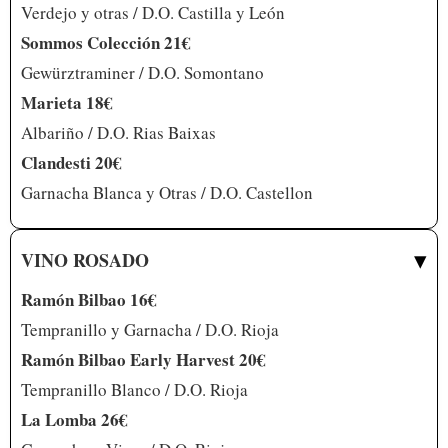
Verdejo y otras / D.O. Castilla y León
Sommos Colección 21€
Gewürztraminer / D.O. Somontano
Marieta 18€
Albariño / D.O. Rias Baixas
Clandesti 20€
Garnacha Blanca y Otras / D.O. Castellon
▾
VINO ROSADO
Ramón Bilbao 16€
Tempranillo y Garnacha / D.O. Rioja
Ramón Bilbao Early Harvest 20€
Tempranillo Blanco / D.O. Rioja
La Lomba 26€