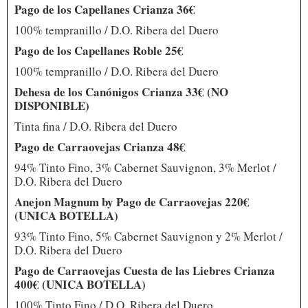
Pago de los Capellanes Crianza 36€
100% tempranillo / D.O. Ribera del Duero
Pago de los Capellanes Roble 25€
100% tempranillo / D.O. Ribera del Duero
Dehesa de los Canónigos Crianza 33€ (NO
DISPONIBLE)
Tinta fina / D.O. Ribera del Duero
Pago de Carraovejas Crianza 48€
94% Tinto Fino, 3% Cabernet Sauvignon, 3% Merlot /
D.O. Ribera del Duero
Anejon Magnum by Pago de Carraovejas 220€
(UNICA BOTELLA)
93% Tinto Fino, 5% Cabernet Sauvignon y 2% Merlot ­/
D.O. Ribera del Duero
Pago de Carraovejas Cuesta de las Liebres Crianza
400€ (UNICA BOTELLA)
100% Tinto Fino / D.O. Ribera del Duero